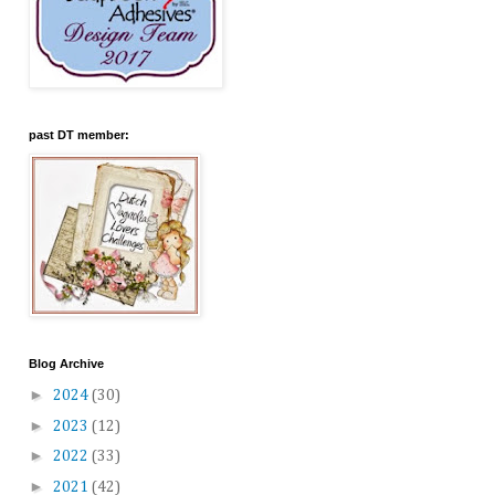
past DT member:
Blog Archive
►
2024
(30)
►
2023
(12)
►
2022
(33)
►
2021
(42)