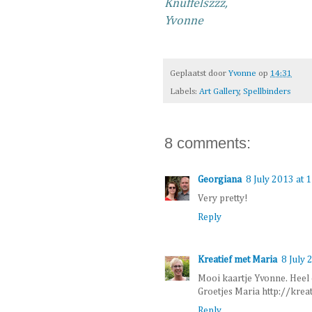
Knuffelszzz,
Yvonne
Geplaatst door
Yvonne
op
14:31
Labels:
Art Gallery
,
Spellbinders
8 comments:
Georgiana
8 July 2013 at 
Very pretty!
Reply
Kreatief met Maria
8 July 
Mooi kaartje Yvonne. Heel 
Groetjes Maria http://krea
Reply