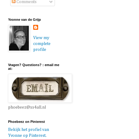
Comments
Yvonne van de Grijp
View my
complete
profile
Vragen? Questions? : email me
at:
phoebeez@xs4all.nl
Phoebeez on Pinterest
Bekijk het profiel van
Yvonne op Pinterest.