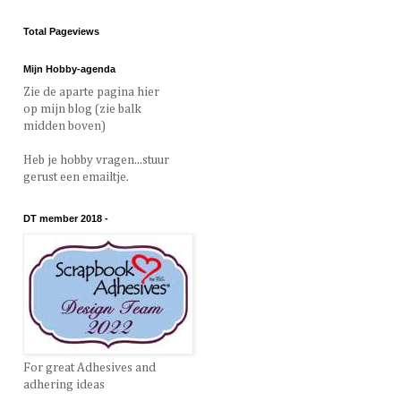
Total Pageviews
Mijn Hobby-agenda
Zie de aparte pagina hier
op mijn blog (zie balk
midden boven)
Heb je hobby vragen...stuur
gerust een emailtje.
DT member 2018 -
For great Adhesives and
adhering ideas