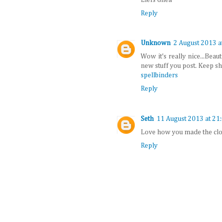
Reply
Unknown
2 August 2013 a
Wow it's really nice...Bea
new stuff you post. Keep s
spellbinders
Reply
Seth
11 August 2013 at 21
Love how you made the clo
Reply