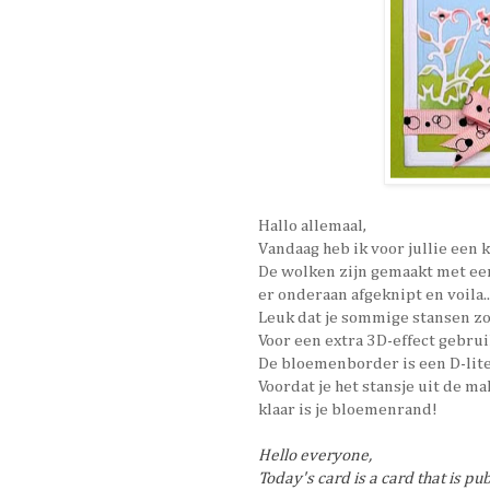
Hallo allemaal,
Vandaag heb ik voor jullie een k
De wolken zijn gemaakt met een
er onderaan afgeknipt en voila..
Leuk dat je sommige stansen z
Voor een extra 3D-effect gebrui
De bloemenborder is een D-lites
Voordat je het stansje uit de m
klaar is je bloemenrand!
Hello everyone,
Today's card is a card that is pu