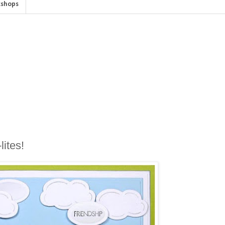
shops
lites!