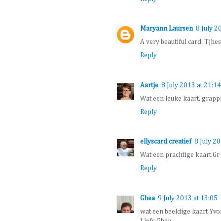
Maryann Laursen
8 July 2
A very beautiful card. Tjhe
Reply
Aartje
8 July 2013 at 21:14
Wat een leuke kaart, grappi
Reply
ellyscard creatief
8 July 2
Wat een prachtige kaart.Gr 
Reply
Ghea
9 July 2013 at 13:05
wat een beeldige kaart Yvo
Liefs Ghea