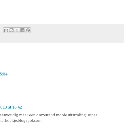
15:04
2013 at 16:42
eenvoudig maar een ontzettend mooie uitstraling, super.
tiefhoekje.blogspot.com