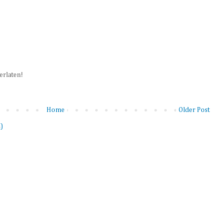
terlaten!
Home
Older Post
)