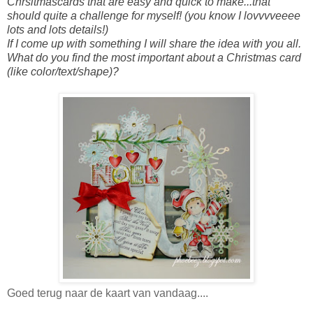
Chrsitmascards that are easy and quick to make...that
should quite a challenge for myself! (you know I lovvvveeee
lots and lots details!)
If I come up with something I will share the idea with you all.
What do you find the most important about a Christmas card
(like color/text/shape)?
Goed terug naar de kaart van vandaag....