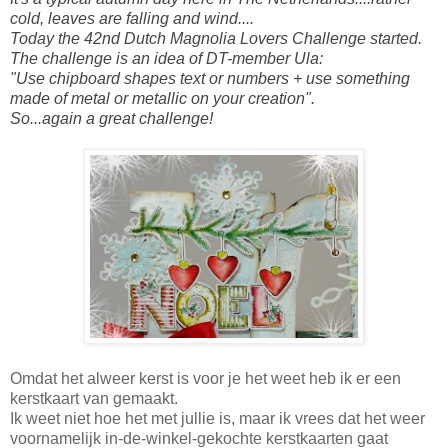
cold, leaves are falling and wind....
Today the 42nd
Dutch Magnolia Lovers Challenge
started.
The challenge is an idea of DT-member Ula:
"Use chipboard shapes text or numbers + use something
made of metal or metallic on your creation".
So...again a great challenge!
Omdat het alweer kerst is voor je het weet heb ik er een
kerstkaart van gemaakt.
Ik weet niet hoe het met jullie is, maar ik vrees dat het weer
voornamelijk in-de-winkel-gekochte kerstkaarten gaat