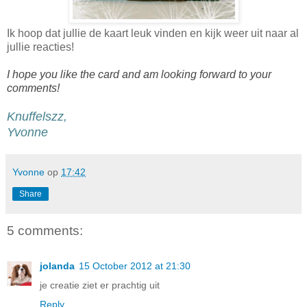
Ik hoop dat jullie de kaart leuk vinden en kijk weer uit naar al
jullie reacties!
I hope you like the card and am looking forward to your
comments!
Knuffelszz,
Yvonne
Yvonne
op
17:42
Share
5 comments:
jolanda
15 October 2012 at 21:30
je creatie ziet er prachtig uit
Reply